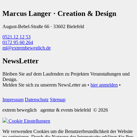
Marcus Langer · Creation & Design
August-Bebel-Straße 66 · 33602 Bielefeld
0521.12 12 53
0172 95 60 264
ml@extrembeweglich.de
NewsLetter
Bleiben Sie auf dem Laufenden zu Projekten Veranstaltungen und
Design.
Melden Sie sich zu unserem NewsLetter an •
hier anmelden
•
Impressum
Datenschutz
Sitemap
extrem beweglich
agentur & events bielefeld
© 2026
Cookie Einstellungen
Wir verwenden Cookies um die Benutzerfreundlichkeit der Website
zu optimieren. Durch die Nutzung der Internetseite erklären Sie Ihre