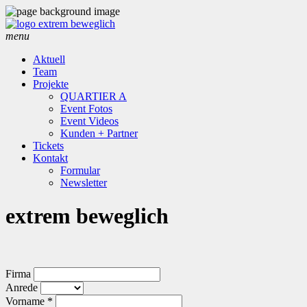
menu
Aktuell
Team
Projekte
QUARTIER A
Event Fotos
Event Videos
Kunden + Partner
Tickets
Kontakt
Formular
Newsletter
extrem beweglich
Firma
Anrede
Vorname *