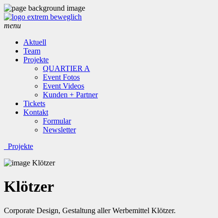
menu
Aktuell
Team
Projekte
QUARTIER A
Event Fotos
Event Videos
Kunden + Partner
Tickets
Kontakt
Formular
Newsletter
Projekte
Klötzer
Corporate Design, Gestaltung aller Werbemittel Klötzer.