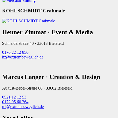
KOHLSCHMIDT Grabmale
Henner Zimmat · Event & Media
Schneiderstraße 40 · 33613 Bielefeld
0170.22 12 850
hz@extrembeweglich.de
Marcus Langer · Creation & Design
August-Bebel-Straße 66 · 33602 Bielefeld
0521.12 12 53
0172 95 60 264
ml@extrembeweglich.de
NewsLetter