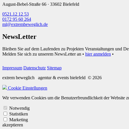
August-Bebel-Straße 66 · 33602 Bielefeld
0521.12 12 53
0172 95 60 264
ml@extrembeweglich.de
NewsLetter
Bleiben Sie auf dem Laufenden zu Projekten Veranstaltungen und De
Melden Sie sich zu unserem NewsLetter an •
hier anmelden
•
Impressum
Datenschutz
Sitemap
extrem beweglich
agentur & events bielefeld
© 2026
Cookie Einstellungen
Wir verwenden Cookies um die Benutzerfreundlichkeit der Website zu
Notwendig
Statistiken
Marketing
akzeptieren