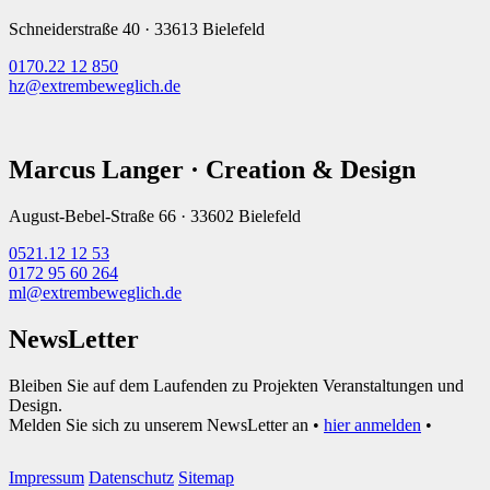
Schneiderstraße 40 · 33613 Bielefeld
0170.22 12 850
hz@extrembeweglich.de
Marcus Langer · Creation & Design
August-Bebel-Straße 66 · 33602 Bielefeld
0521.12 12 53
0172 95 60 264
ml@extrembeweglich.de
NewsLetter
Bleiben Sie auf dem Laufenden zu Projekten Veranstaltungen und
Design.
Melden Sie sich zu unserem NewsLetter an •
hier anmelden
•
Impressum
Datenschutz
Sitemap